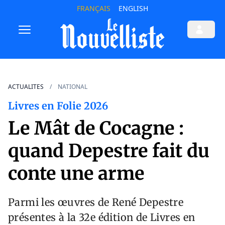
FRANÇAIS
ENGLISH
ACTUALITES
NATIONAL
Livres en Folie 2026
Le Mât de Cocagne :
quand Depestre fait du
conte une arme
Parmi les œuvres de René Depestre
présentes à la 32e édition de Livres en