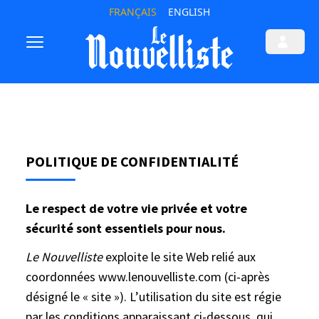
FRANÇAIS
ENGLISH
POLITIQUE DE CONFIDENTIALITÉ
Le respect de votre vie privée et votre
sécurité sont essentiels pour nous.
Le Nouvelliste
exploite le site Web relié aux
coordonnées www.lenouvelliste.com (ci-après
désigné le « site »). L’utilisation du site est régie
par les conditions apparaissant ci-dessous, qui