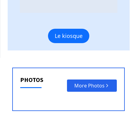
Le kiosque
PHOTOS
More Photos