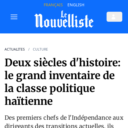
FRANÇAIS
ENGLISH
ACTUALITES
CULTURE
Deux siècles d'histoire:
le grand inventaire de
la classe politique
haïtienne
Des premiers chefs de l'Indépendance aux
dirigeants des transitions actuelles, ils