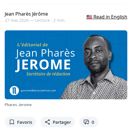
Jean Pharès Jérôme
🇺🇸 Read in English
27 mai 2026 —
Lecture : 2 min.
Phares Jerome
Favoris
Partager
0