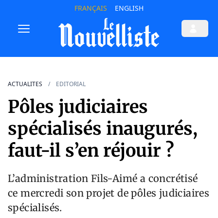
FRANÇAIS
ENGLISH
ACTUALITES
EDITORIAL
Pôles judiciaires
spécialisés inaugurés,
faut-il s’en réjouir ?
L’administration Fils-Aimé a concrétisé
ce mercredi son projet de pôles judiciaires
spécialisés.