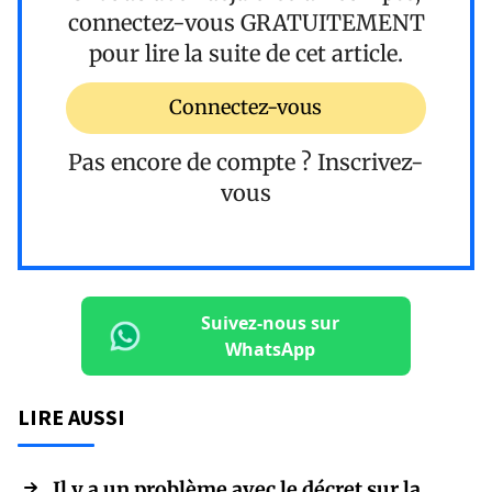
connectez-vous
GRATUITEMENT
pour lire la suite de cet article.
Connectez-vous
Pas encore de compte ?
Inscrivez-
vous
Suivez-nous sur
WhatsApp
LIRE AUSSI
Il y a un problème avec le décret sur la