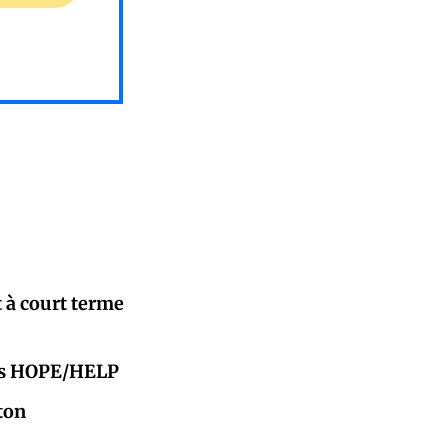
 à court terme
mes HOPE/HELP
ton