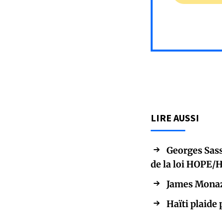
LIRE AUSSI
Georges Sass
de la loi HOPE/
James Monaz
Haïti plaide