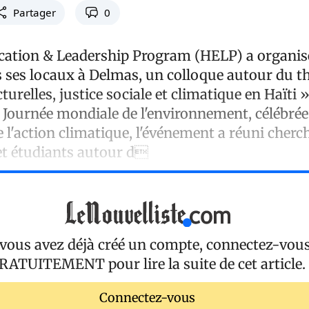
Partager
0
cation & Leadership Program (HELP) a organisé,
s ses locaux à Delmas, un colloque autour du 
cturelles, justice sociale et climatique en Haïti 
a Journée mondiale de l'environnement, célébrée
e l'action climatique, l'événement a réuni cherc
 et étudiants autour d
 vous avez déjà créé un compte, connectez-vou
RATUITEMENT
pour lire la suite de cet article.
Connectez-vous