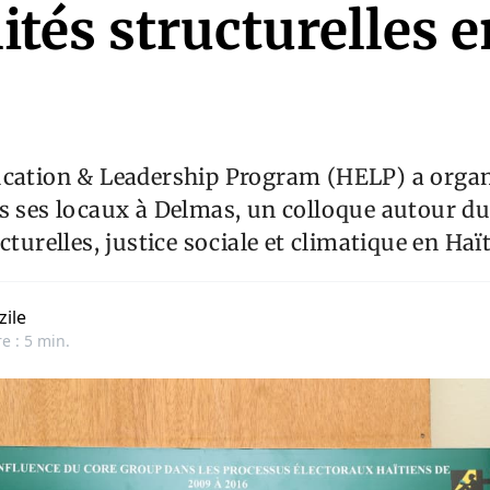
ités structurelles 
cation & Leadership Program (HELP) a organis
ns ses locaux à Delmas, un colloque autour d
cturelles, justice sociale et climatique en Haït
zile
e : 5 min.