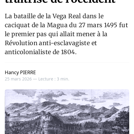
La bataille de la Vega Real dans le
caciquat de la Magua du 27 mars 1495 fut
le premier pas qui allait mener à la
Révolution anti-esclavagiste et
anticolonialiste de 1804.
Hancy PIERRE
25 mars 2026 —
Lecture : 3 min.