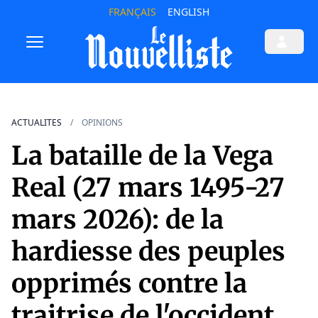
FRANÇAIS
ENGLISH
ACTUALITES
OPINIONS
La bataille de la Vega
Real (27 mars 1495-27
mars 2026): de la
hardiesse des peuples
opprimés contre la
traitrise de l'occident