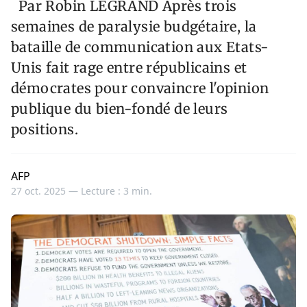
Par Robin LEGRAND Après trois
semaines de paralysie budgétaire, la
bataille de communication aux Etats-
Unis fait rage entre républicains et
démocrates pour convaincre l'opinion
publique du bien-fondé de leurs
positions.
AFP
27 oct. 2025 —
Lecture : 3 min.