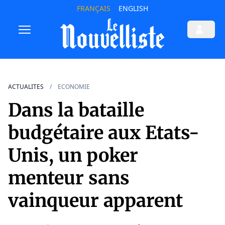
FRANÇAIS
ENGLISH
ACTUALITES
ECONOMIE
Dans la bataille
budgétaire aux Etats-
Unis, un poker
menteur sans
vainqueur apparent