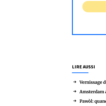
LIRE AUSSI
Vernissage d
Amsterdam ac
Pawòl: quand 