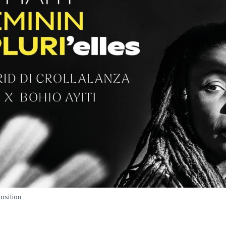
position