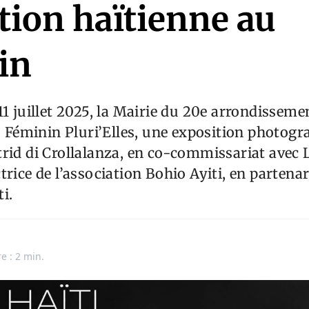
tion haïtienne au
in
11 juillet 2025, la Mairie du 20e arrondisseme
i, Féminin Pluri’Elles, une exposition photog
rid di Crollalanza, en co-commissariat avec
trice de l’association Bohio Ayiti, en partenar
ti.
e : 2 min.