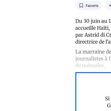
Favoris
Du 30 juin au 1
accueille Haïti
par Astrid di 
directrice de l’
La marraine de 
journalistes à 
de mémoire,
Si
G