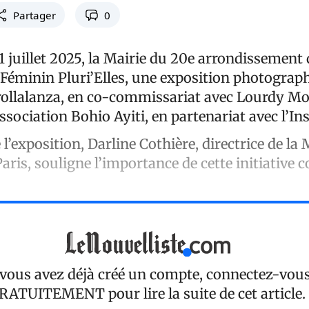
Partager
0
1 juillet 2025, la Mairie du 20e arrondissement 
, Féminin Pluri’Elles, une exposition photogra
Crollalanza, en co-commissariat avec Lourdy Mo
association Bohio Ayiti, en partenariat avec l’Ins
l’exposition, Darline Cothière, directrice de la
Paris, souligne l’importance de cette initiative
 vous avez déjà créé un compte, connectez-vou
RATUITEMENT
pour lire la suite de cet article.