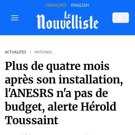
FRANÇAIS
ENGLISH
ACTUALITES
NATIONAL
Plus de quatre mois
après son installation,
l'ANESRS n'a pas de
budget, alerte Hérold
Toussaint