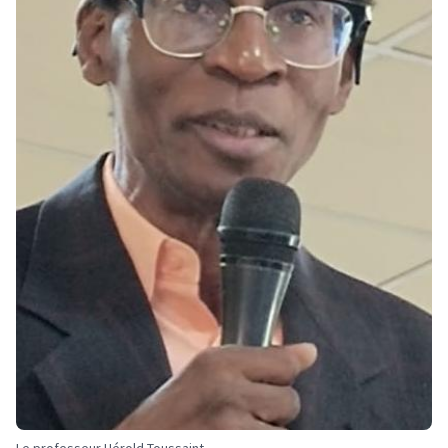
Le professeur Hérold Toussaint