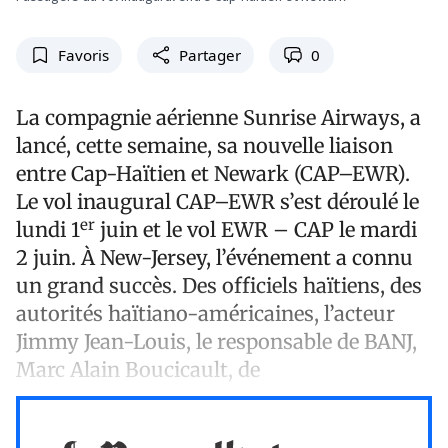
Favoris
Partager
0
La compagnie aérienne Sunrise Airways, a
lancé, cette semaine, sa nouvelle liaison
entre Cap-Haïtien et Newark (CAP–EWR).
Le vol inaugural CAP–EWR s’est déroulé le
er
lundi 1
juin et le vol EWR – CAP le mardi
2 juin. À New-Jersey, l’événement a connu
un grand succès. Des officiels haïtiens, des
autorités haïtiano-américaines, l’acteur
Jimmy Jean-Louis, le responsable de BANJ,
Marc Alain Boucicault, de