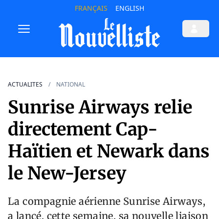
FRANÇAIS
ENGLISH
ACTUALITES
NATIONAL
Sunrise Airways relie
directement Cap-
Haïtien et Newark dans
le New-Jersey
La compagnie aérienne Sunrise Airways,
a lancé, cette semaine, sa nouvelle liaison