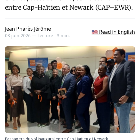
entre Cap-Haïtien et Newark (CAP–EWR).
Jean Pharès Jérôme
🇺🇸 Read in English
03 juin 2026 —
Lecture : 3 min.
Passagers du vol inaugural entre Cap-Haïtien et Newark