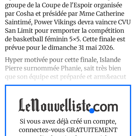
groupe de la Coupe de l'Espoir organisée
par Cosha et présidée par Mme Catherine
Saintimé, Power Vikings devra vaincre CVU
San Limit pour remporter la compétition
de basketball féminin 5×5. Cette finale est
prévue pour le dimanche 31 mai 2026.
Hyper motivée pour cette finale, Islande
Pierre surnommée Phanie, sait très bien
que son équipe est préparée et arm&eacut
Si vous avez déjà créé un compte,
connectez-vous
GRATUITEMENT