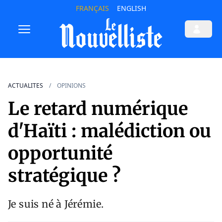
FRANÇAIS
ENGLISH
ACTUALITES
OPINIONS
Le retard numérique
d'Haïti : malédiction ou
opportunité
stratégique ?
Je suis né à Jérémie.