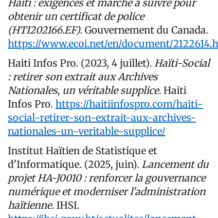
Haïti : exigences et marche à suivre pour
obtenir un certificat de police
(HTI202166.EF).
Gouvernement du Canada.
https://www.ecoi.net/en/document/2122614.
Haiti Infos Pro. (2023, 4 juillet).
Haïti-Social
: retirer son extrait aux Archives
Nationales, un véritable supplice.
Haiti
Infos Pro.
https://haitiinfospro.com/haiti-
social-retirer-son-extrait-aux-archives-
nationales-un-veritable-supplice/
Institut Haïtien de Statistique et
d'Informatique. (2025, juin).
Lancement du
projet HA-J0010 : renforcer la gouvernance
numérique et moderniser l'administration
haïtienne.
IHSI.