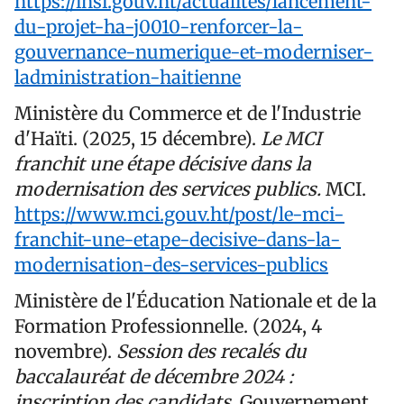
https://ihsi.gouv.ht/actualites/lancement-
du-projet-ha-j0010-renforcer-la-
gouvernance-numerique-et-moderniser-
ladministration-haitienne
Ministère du Commerce et de l'Industrie
d'Haïti. (2025, 15 décembre).
Le MCI
franchit une étape décisive dans la
modernisation des services publics.
MCI.
https://www.mci.gouv.ht/post/le-mci-
franchit-une-etape-decisive-dans-la-
modernisation-des-services-publics
Ministère de l'Éducation Nationale et de la
Formation Professionnelle. (2024, 4
novembre).
Session des recalés du
baccalauréat de décembre 2024 :
inscription des candidats.
Gouvernement