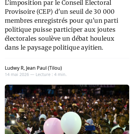
L'imposition par le Conseil Électoral
Provisoire (CEP) d'un seuil de 30 000
membres enregistrés pour qu'un parti
politique puisse participer aux joutes
électorales soulève un débat houleux
dans le paysage politique ayitien.
Ludwy R, Jean Paul (Tilou)
14 mai 2026 —
Lecture : 4 min.