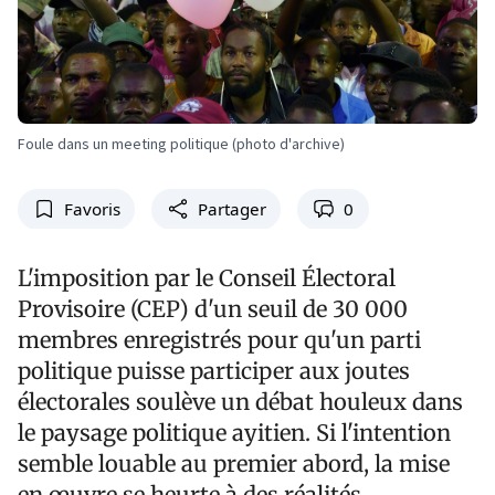
Foule dans un meeting politique (photo d'archive)
Favoris
Partager
0
L'imposition par le Conseil Électoral
Provisoire (CEP) d'un seuil de 30 000
membres enregistrés pour qu'un parti
politique puisse participer aux joutes
électorales soulève un débat houleux dans
le paysage politique ayitien. Si l'intention
semble louable au premier abord, la mise
en œuvre se heurte à des réalités