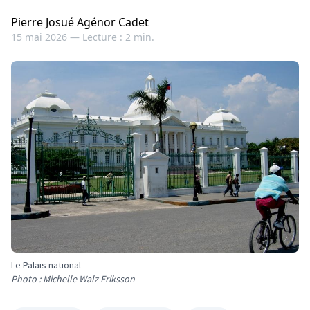
Pierre Josué Agénor Cadet
15 mai 2026 —
Lecture : 2 min.
Le Palais national
Photo : Michelle Walz Eriksson