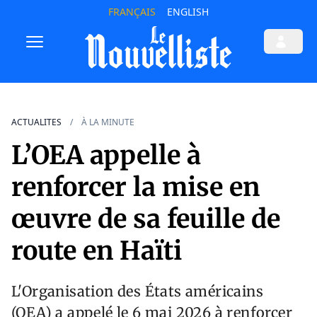
FRANÇAIS
ENGLISH
ACTUALITES
À LA MINUTE
L’OEA appelle à
renforcer la mise en
œuvre de sa feuille de
route en Haïti
L'Organisation des États américains
(OEA) a appelé le 6 mai 2026 à renforcer