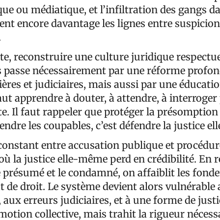
que ou médiatique, et l’infiltration des gangs da
ent encore davantage les lignes entre suspicion,
.
te, reconstruire une culture juridique respectu
 passe nécessairement par une réforme profon
ières et judiciaires, mais aussi par une éducati
 faut apprendre à douter, à attendre, à interroger
te. Il faut rappeler que protéger la présomption
fendre les coupables, c’est défendre la justice e
constant entre accusation publique et procédure
où la justice elle-même perd en crédibilité. En 
le présumé et le condamné, on affaiblit les fon
 de droit. Le système devient alors vulnérable
aux erreurs judiciaires, et à une forme de just
émotion collective, mais trahit la rigueur nécess