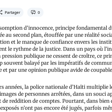
Partager
0
résomption d’innocence, principe fondamental du
e au second plan, étouffée par une réalité socia
ation et le manque de confiance envers les insti
tent le rythme de la justice. Dans un pays où l’in
la pression publique ne cessent de croître, ce pri
rop souvent balayé par les impératifs de commu
re et par une opinion publique avide de coupabl
s années, la police nationale d’Haïti multiplie l
’images de personnes arrêtées, dans un souci a
 de reddition de comptes. Pourtant, dans bien d
i exposés n’ont pas encore été jugés, parfois m