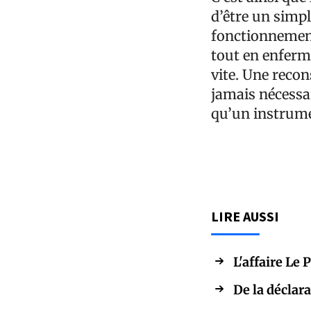
d’être un simpl
fonctionnement 
tout en enferma
vite. Une recon
jamais nécessai
qu’un instrumen
LIRE AUSSI
L'affaire Le 
De la déclara