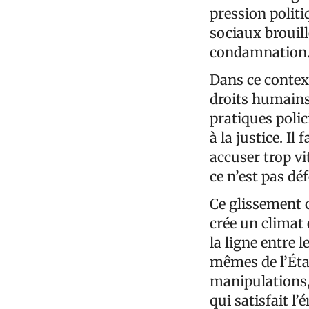
pression politi
sociaux brouill
condamnation
Dans ce contex
droits humains
pratiques polic
à la justice. Il
accuser trop vi
ce n’est pas dé
Ce glissement 
crée un climat 
la ligne entre 
mêmes de l’État
manipulations, 
qui satisfait l’