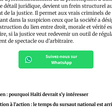
e détail juridique, devient un frein structurel a
de la justice. Il permet aux vrais criminels de
nt dans la suspicion ceux que la société a dés
struction du lien entre droit, morale et vérité e
re, si la justice veut redevenir un outil de régu
t de spectacle ou d’arbitraire.
Suivez-nous sur
WhatsApp
Pen : pourquoi Haïti devrait s'y intéresser
tion à l'action : le temps du sursaut national est arr