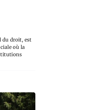
du droit, est
ciale où la
stitutions