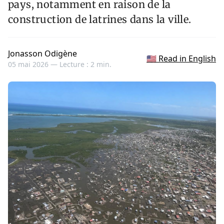
pays, notamment en raison de la
construction de latrines dans la ville.
Jonasson Odigène
🇺🇸 Read in English
05 mai 2026 —
Lecture : 2 min.