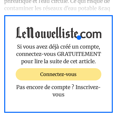
phréatique et l'eau circule. Ce qui risque de
contaminer les réseaux d'eau potable &raq
Si vous avez déjà créé un compte,
connectez-vous
GRATUITEMENT
pour lire la suite de cet article.
Connectez-vous
Pas encore de compte ?
Inscrivez-
vous