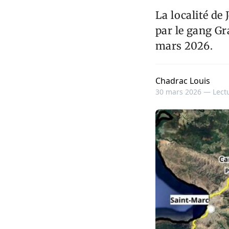
La localité de 
par le gang Gr
mars 2026.
Chadrac Louis
30 mars 2026 —
Lect