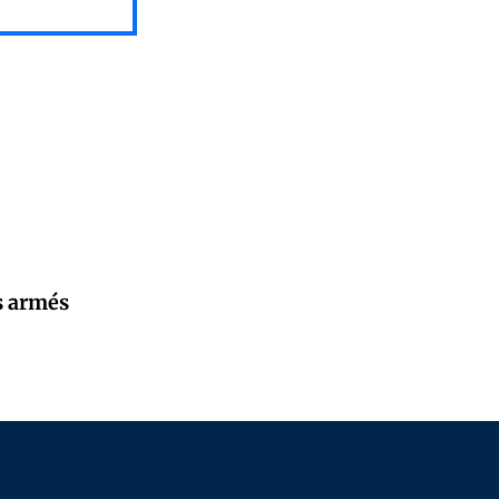
s armés