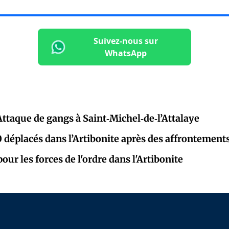
Suivez-nous sur
WhatsApp
 Attaque de gangs à Saint‑Michel‑de‑l’Attalaye
0 déplacés dans l’Artibonite après des affrontement
pour les forces de l'ordre dans l'Artibonite