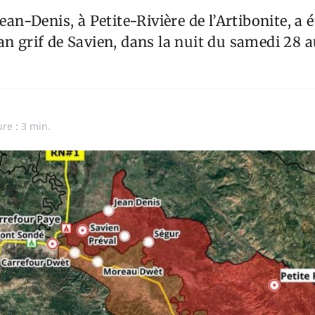
Jean-Denis, à Petite-Rivière de l’Artibonite, a 
an grif de Savien, dans la nuit du samedi 28
ure : 3 min.