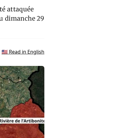
été attaquée
 au dimanche 29
🇺🇸 Read in English