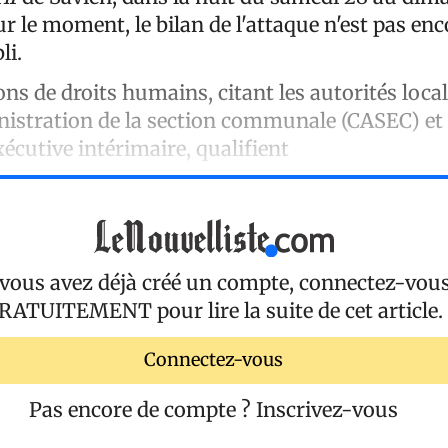
 le moment, le bilan de l'attaque n'est pas enc
li.
ns de droits humains, citant les autorités loca
nistration de la section communale (CASEC) et 
cutive intérimaire, qualifient
 vous avez déjà créé un compte, connectez-vou
RATUITEMENT
pour lire la suite de cet article.
Connectez-vous
Pas encore de compte ?
Inscrivez-vous