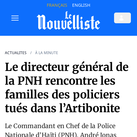
FRANÇAIS
ENGLISH
ACTUALITES
À LA MINUTE
Le directeur général de
la PNH rencontre les
familles des policiers
tués dans l’Artibonite
Le Commandant en Chef de la Police
Nationale d’Haïti (PNH), André Jonas