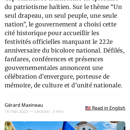
du patriotisme haïtien. Sur le thème “Un
seul drapeau, un seul peuple, une seule
nation”, le gouvernement a choisi cette
cité historique pour accueillir les
festivités officielles marquant le 222e
anniversaire du bicolore national. Défilés,
fanfares, conférences et présences
gouvernementales annoncent une
célébration d’envergure, porteuse de
mémoire, de culture et d’unité nationale.
Gérard Maxineau
🇺🇸 Read in English
16 mai 2025 —
Lecture : 3 min.