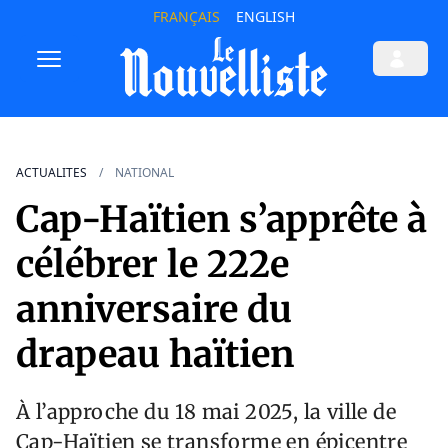
FRANÇAIS
ENGLISH
ACTUALITES
NATIONAL
Cap-Haïtien s’apprête à
célébrer le 222e
anniversaire du
drapeau haïtien
À l’approche du 18 mai 2025, la ville de
Cap-Haïtien se transforme en épicentre