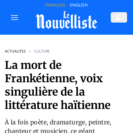
FRANÇAIS
ENGLISH
ACTUALITES
CULTURE
La mort de
Frankétienne, voix
singulière de la
littérature haïtienne
À la fois poète, dramaturge, peintre,
chanteur et musicien, ce géant