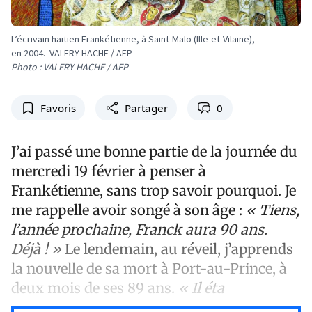
L’écrivain haïtien Frankétienne, à Saint-Malo (Ille-et-Vilaine),
en 2004. VALERY HACHE / AFP
Photo : VALERY HACHE / AFP
Favoris
Partager
0
J’ai passé une bonne partie de la journée du
mercredi 19 février à penser à
Frankétienne, sans trop savoir pourquoi. Je
me rappelle avoir songé à son âge :
« Tiens,
l’année prochaine, Franck aura 90 ans.
Déjà ! »
Le lendemain, au réveil, j’apprends
la nouvelle de sa mort à Port-au-Prince, à
deux mois de ses 89 ans.
« Il éta