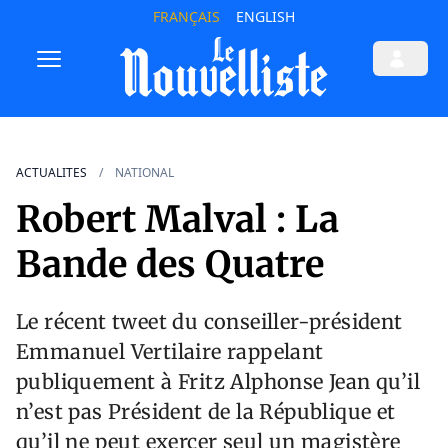
FRANÇAIS
ENGLISH
ACTUALITES
NATIONAL
Robert Malval : La
Bande des Quatre
Le récent tweet du conseiller-président
Emmanuel Vertilaire rappelant
publiquement à Fritz Alphonse Jean qu’il
n’est pas Président de la République et
qu’il ne peut exercer seul un magistère