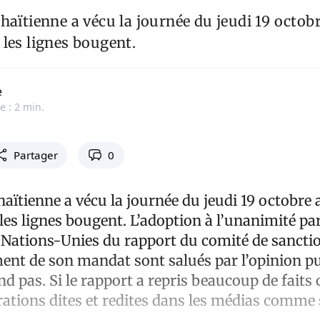
haïtienne a vécu la journée du jeudi 19 octobr
les lignes bougent.
e
e : 2 min.
Partager
0
aïtienne a vécu la journée du jeudi 19 octobre a
es lignes bougent. L’adoption à l’unanimité par
s Nations-Unies du rapport du comité de sancti
ment de son mandat sont salués par l’opinion p
 pas. Si le rapport a repris beaucoup de faits
rations dites et redites dans les médias comme 