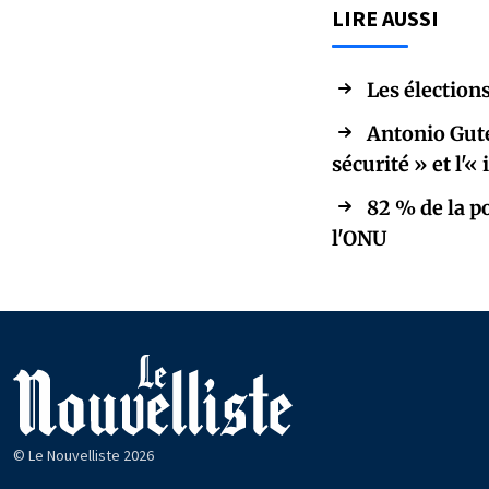
LIRE AUSSI
Les élections
Antonio Gute
sécurité » et l'
82 % de la p
l'ONU
© Le Nouvelliste 2026