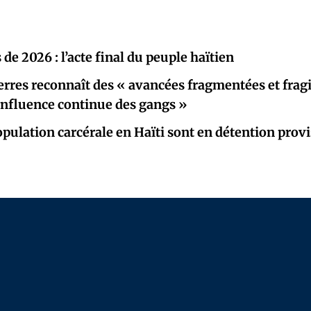
 de 2026 : l’acte final du peuple haïtien
rres reconnaît des « avancées fragmentées et fragi
« influence continue des gangs »
opulation carcérale en Haïti sont en détention provi