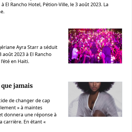
, à El Rancho Hotel, Pétion-Ville, le 3 août 2023. La
he.
gériane Ayra Starr a séduit
 3 août 2023 à El Rancho
l’été en Haïti.
e que jamais
cide de changer de cap
èlement » à maintes
re et donnera une réponse à
 carrière. En étant «