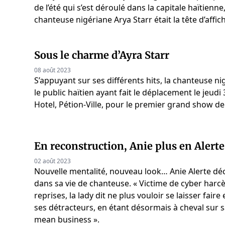
de l’été qui s’est déroulé dans la capitale haïtienne
chanteuse nigériane Arya Starr était la tête d’affic
Sous le charme d’Ayra Starr
08 août 2023
S’appuyant sur ses différents hits, la chanteuse ni
le public haïtien ayant fait le déplacement le jeudi
Hotel, Pétion-Ville, pour le premier grand show de 
En reconstruction, Anie plus en Alert
02 août 2023
Nouvelle mentalité, nouveau look… Anie Alerte dé
dans sa vie de chanteuse. « Victime de cyber harc
reprises, la lady dit ne plus vouloir se laisser fai
ses détracteurs, en étant désormais à cheval sur sa
mean business ».