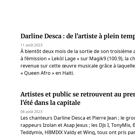
Darline Desca : de l’artiste à plein te
11 août 2023
À bientôt deux mois de la sortie de son troisième a
à l’émission « Lekòl Lage » sur Magik9 (100.9), la 
revenue sur cette œuvre musicale grâce à laquelle e
« Queen Afro » en Haïti.
Artistes et public se retrouvent au pr
l’été dans la capitale
08 août 2023
Les chanteurs Darline Desca et Pierre Jean ; le gro
rappeurs Izolan et Asap Jexus ; les DJs I, TonyMix, 
Teddymix, HBMIXX Valdy et Wing, tous ont pris p