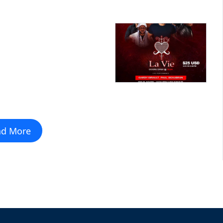
ad More