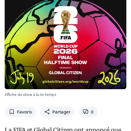
Affiche du show à la mi-temps
Favoris
Partager
0
La FIFA et Global Citizen ont annoncé que