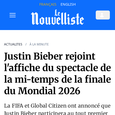
FRANÇAIS
ENGLISH
ACTUALITES
À LA MINUTE
Justin Bieber rejoint
l'affiche du spectacle de
la mi-temps de la finale
du Mondial 2026
La FIFA et Global Citizen ont annoncé que
Justin Bieber participera au tout premier