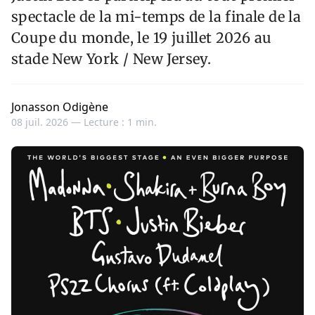
spectacle de la mi-temps de la finale de la
Coupe du monde, le 19 juillet 2026 au
stade New York / New Jersey.
Jonasson Odigène
08 juil. 2026 —
Lecture : 1 min.