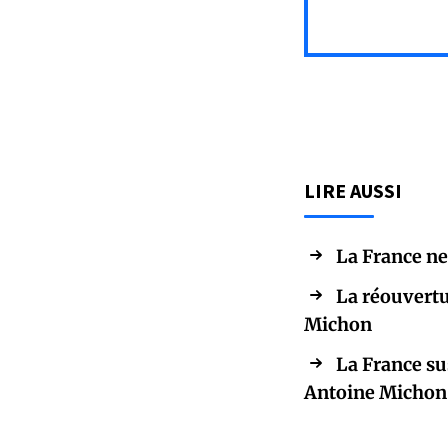
LIRE AUSSI
La France ne
La réouvertu
Michon
La France su
Antoine Michon