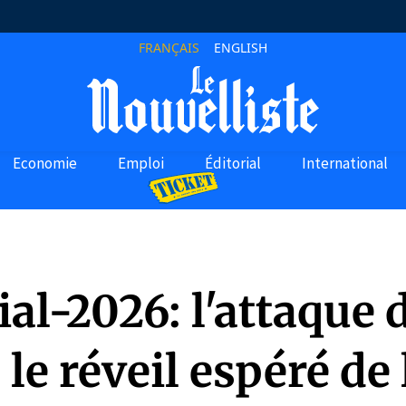
FRANÇAIS
ENGLISH
Economie
Emploi
Éditorial
International
al-2026: l'attaque 
 le réveil espéré de 