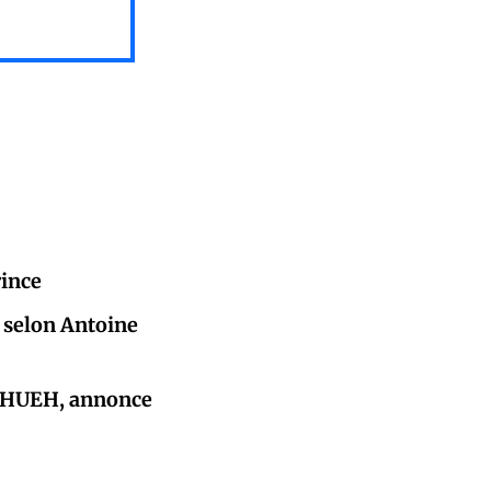
rince
, selon Antoine
l'HUEH, annonce