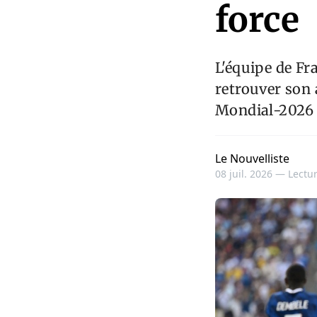
force
L'équipe de Fr
retrouver son 
Mondial-2026 
Le Nouvelliste
08 juil. 2026 —
Lectur