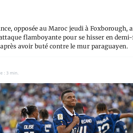
ance, opposée au Maroc jeudi à Foxborough, 
attaque flamboyante pour se hisser en demi-
après avoir buté contre le mur paraguayen.
e : 3 min.