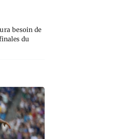
aura besoin de
finales du