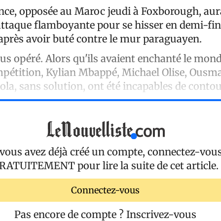
ance, opposée au Maroc jeudi à Foxborough, aur
attaque flamboyante pour se hisser en demi-fin
près avoir buté contre le mur paraguayen.
us opéré. Alors qu'ils avaient enchanté le mond
mpétition, Kylian Mbappé, Michael Olise, Ous
ola, sans solution, ont été incapables de contou
 vous avez déjà créé un compte, connectez-vou
RATUITEMENT
pour lire la suite de cet article.
Connectez-vous
Pas encore de compte ?
Inscrivez-vous