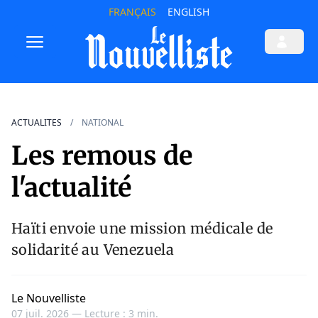
FRANÇAIS
ENGLISH
ACTUALITES
NATIONAL
Les remous de
l'actualité
Haïti envoie une mission médicale de
solidarité au Venezuela
Le Nouvelliste
07 juil. 2026 —
Lecture : 3 min.