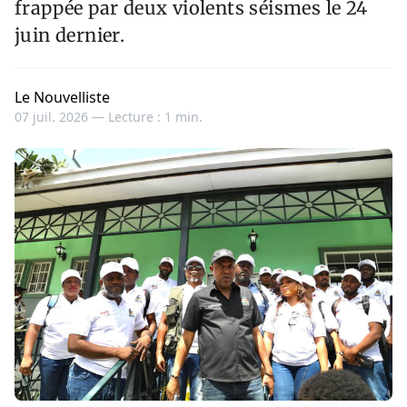
frappée par deux violents séismes le 24
juin dernier.
Le Nouvelliste
07 juil. 2026 —
Lecture : 1 min.