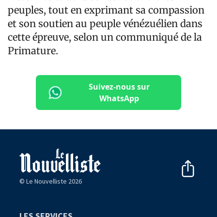
peuples, tout en exprimant sa compassion
et son soutien au peuple vénézuélien dans
cette épreuve, selon un communiqué de la
Primature.
Suivez-nous sur
WhatsApp
© Le Nouvelliste 2026
LES SERVICES