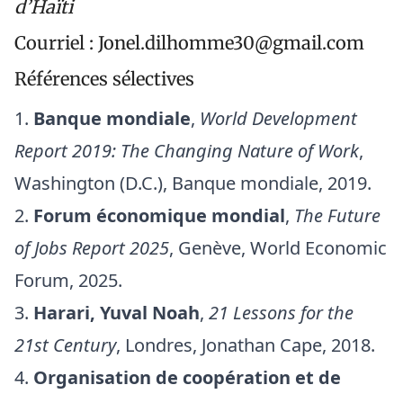
d’Haïti
Courriel :
Jonel.dilhomme30@gmail.com
Références sélectives
Banque mondiale
,
World Development
Report 2019: The Changing Nature of Work
,
Washington (D.C.), Banque mondiale, 2019.
Forum économique mondial
,
The Future
of Jobs Report 2025
, Genève, World Economic
Forum, 2025.
Harari, Yuval Noah
,
21 Lessons for the
21st Century
, Londres, Jonathan Cape, 2018.
Organisation de coopération et de