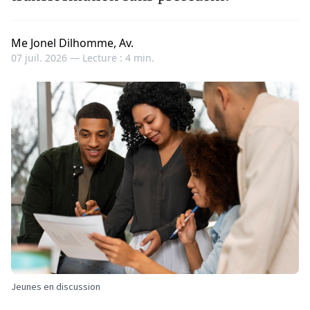
Me Jonel Dilhomme, Av.
07 juil. 2026 —
Lecture : 4 min.
Jeunes en discussion