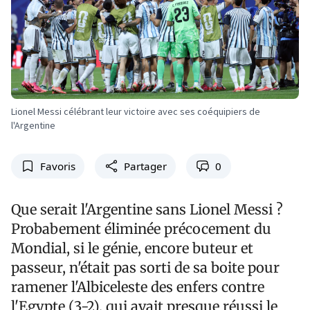
Lionel Messi célébrant leur victoire avec ses coéquipiers de
l'Argentine
Favoris
Partager
0
Que serait l'Argentine sans Lionel Messi ?
Probabement éliminée précocement du
Mondial, si le génie, encore buteur et
passeur, n'était pas sorti de sa boite pour
ramener l'Albiceleste des enfers contre
l'Egypte (3-2), qui avait presque réussi le