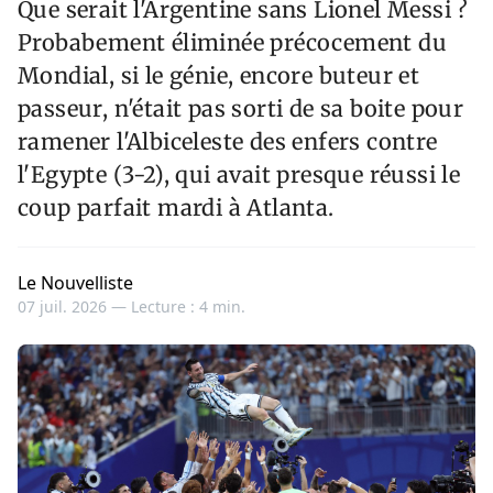
Que serait l'Argentine sans Lionel Messi ?
Probabement éliminée précocement du
Mondial, si le génie, encore buteur et
passeur, n'était pas sorti de sa boite pour
ramener l'Albiceleste des enfers contre
l'Egypte (3-2), qui avait presque réussi le
coup parfait mardi à Atlanta.
Le Nouvelliste
07 juil. 2026 —
Lecture : 4 min.