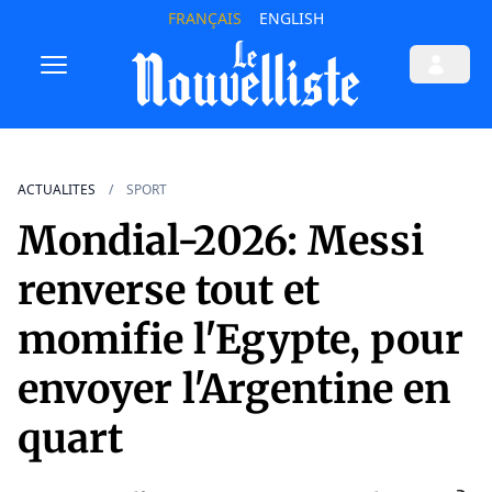
FRANÇAIS
ENGLISH
ACTUALITES
SPORT
Mondial-2026: Messi
renverse tout et
momifie l'Egypte, pour
envoyer l'Argentine en
quart