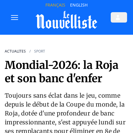
FRANÇAIS
ENGLISH
ACTUALITES
SPORT
Mondial-2026: la Roja
et son banc d'enfer
Toujours sans éclat dans le jeu, comme
depuis le début de la Coupe du monde, la
Roja, dotée d'une profondeur de banc
impressionnante, s'est appuyée lundi sur
ses remplaçants pour éliminer en 8e de