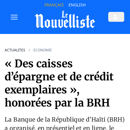
FRANÇAIS
ENGLISH
ACTUALITES
ECONOMIE
« Des caisses
d’épargne et de crédit
exemplaires »,
honorées par la BRH
La Banque de la République d’Haïti (BRH)
a organisé, en présentiel et en ligne, le