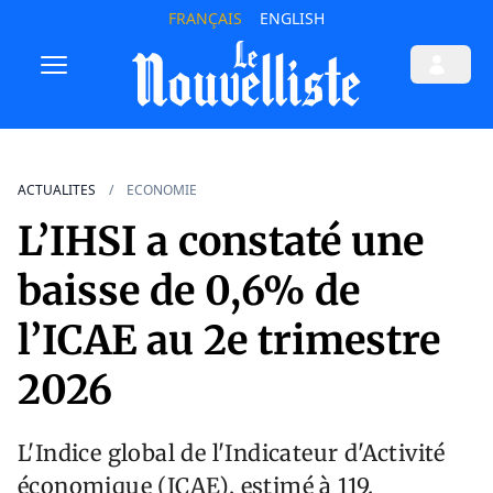
FRANÇAIS
ENGLISH
ACTUALITES
ECONOMIE
L’IHSI a constaté une
baisse de 0,6% de
l’ICAE au 2e trimestre
2026
L'Indice global de l'Indicateur d'Activité
économique (ICAE), estimé à 119.