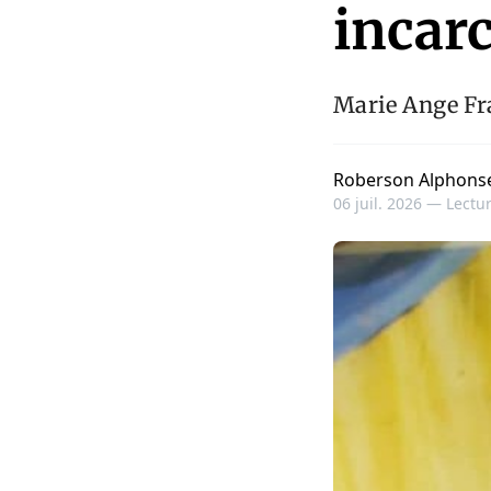
incar
Marie Ange Fra
Roberson Alphons
06 juil. 2026 —
Lectur