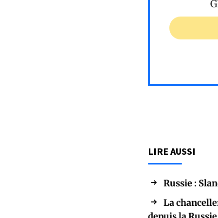
G
LIRE AUSSI
Russie : Sla
La chancelle
depuis la Russie