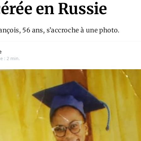
cérée en Russie
nçois, 56 ans, s’accroche à une photo.
e
e : 2 min.