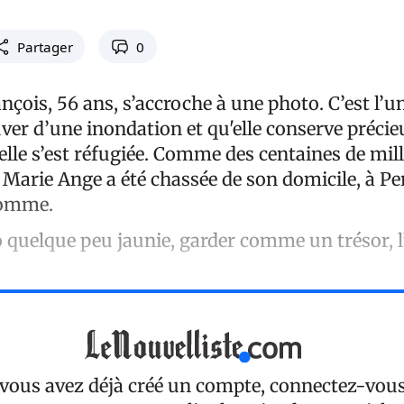
Partager
0
çois, 56 ans, s’accroche à une photo. C’est l’u
uver d’une inondation et qu'elle conserve préc
 elle s’est réfugiée. Comme des centaines de mill
 Marie Ange a été chassée de son domicile, à Per
homme.
o quelque peu jaunie, garder comme un trésor, l
 vous avez déjà créé un compte, connectez-vou