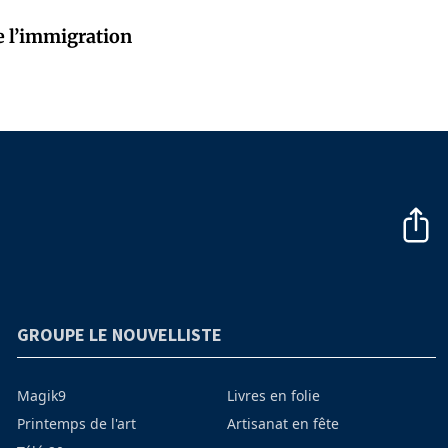
e l’immigration
GROUPE LE NOUVELLISTE
Magik9
Livres en folie
Printemps de l'art
Artisanat en fête