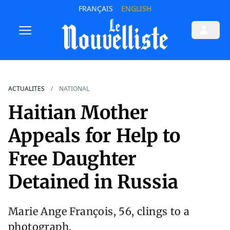
FRANÇAIS
ENGLISH
ACTUALITES
NATIONAL
Haitian Mother
Appeals for Help to
Free Daughter
Detained in Russia
Marie Ange François, 56, clings to a
photograph.