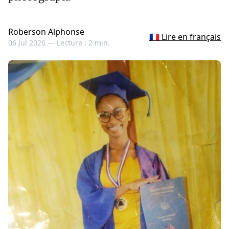
Roberson Alphonse
🇫🇷 Lire en français
06 Jul 2026 —
Lecture : 2 min.