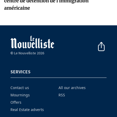
centre de détention de l’immigration
américaine
© Le Nouvelliste 2026
SERVICES
Contact us
All our archives
Mournings
RSS
Offers
Real Estate adverts