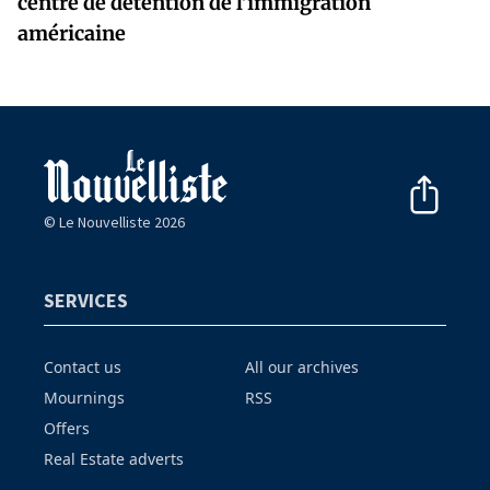
centre de détention de l’immigration
américaine
© Le Nouvelliste 2026
SERVICES
Contact us
All our archives
Mournings
RSS
Offers
Real Estate adverts