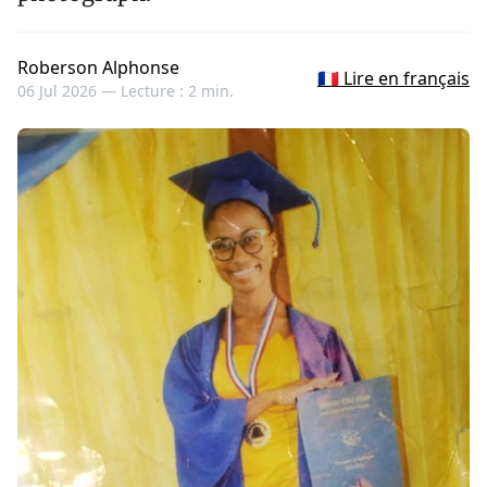
Roberson Alphonse
🇫🇷 Lire en français
06 Jul 2026 —
Lecture : 2 min.