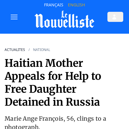
FRANÇAIS
ENGLISH
ACTUALITES
NATIONAL
Haitian Mother
Appeals for Help to
Free Daughter
Detained in Russia
Marie Ange François, 56, clings to a
photograph.