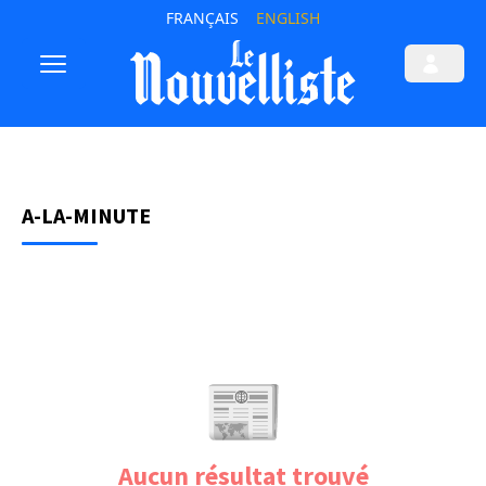
FRANÇAIS
ENGLISH
A-LA-MINUTE
📰
Aucun résultat trouvé