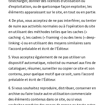
télécharger, donner des licences d’utilisation ou
d’exploitation, ou de quelconque façon exploiter, les
éléments apparaissant sur le site, en tout ou en partie.
De plus, vous acceptez de ne pas interférer, ou tenter
de nuire aux activités normales ou à l’opération du site
en utilisant des méthodes telles que les caches («
caching »), les cadres (« framing ») ou des liens (« deep-
linking ») ou en utilisant des moyens similaires sans
l’accord préalable et écrit de l’Éditeur.
Vous acceptez également de ne pas utiliser un
dispositif automatique, robotisé ou manuel aux fins de
cataloguer, résumer, surveiller ou copier ce site et son
contenu, pour quelque motif que ce soit, sans l’accord
préalable et écrit de l’Éditeur.
Si vous souhaitez reproduire, distribuer, conserver en
archive ou faire toute autre utilisation commerciale
des éléments contenus dans ce site, ou si vous
souhaitez produire des revues de presse ou toute autre