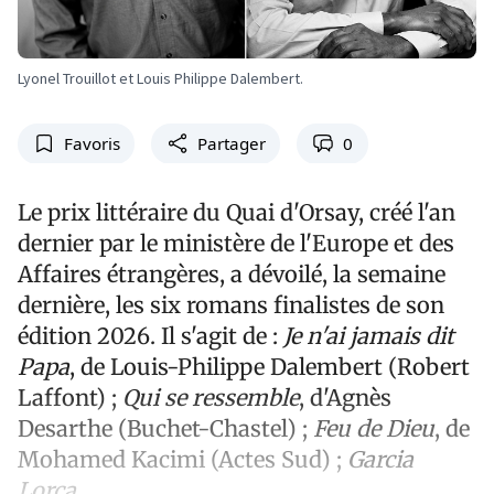
Lyonel Trouillot et Louis Philippe Dalembert.
Favoris
Partager
0
Le prix littéraire du Quai d'Orsay, créé l'an
dernier par le ministère de l'Europe et des
Affaires étrangères, a dévoilé, la semaine
dernière, les six romans finalistes de son
édition 2026. Il s'agit de :
Je n'ai jamais dit
Papa
, de Louis-Philippe Dalembert (Robert
Laffont) ;
Qui se ressemble
, d'Agnès
Desarthe (Buchet-Chastel) ;
Feu de Dieu
, de
Mohamed Kacimi (Actes Sud) ;
Garcia
Lorca