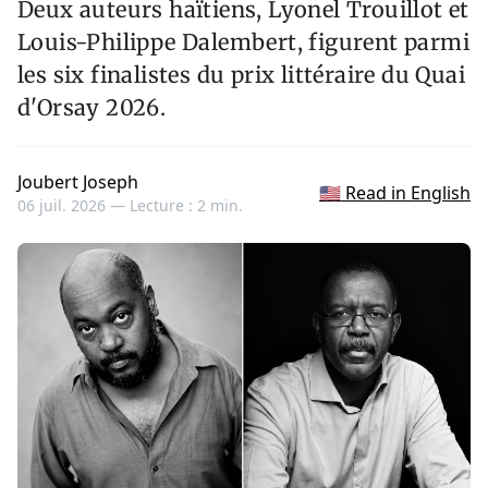
Deux auteurs haïtiens, Lyonel Trouillot et
Louis-Philippe Dalembert, figurent parmi
les six finalistes du prix littéraire du Quai
d'Orsay 2026.
Joubert Joseph
🇺🇸 Read in English
06 juil. 2026 —
Lecture : 2 min.