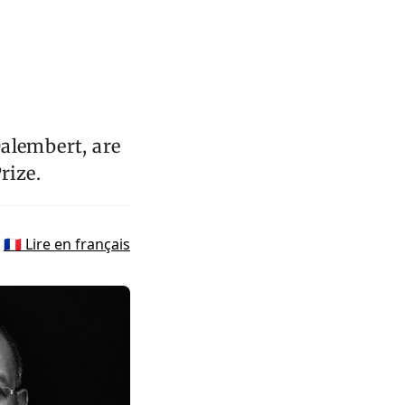
Dalembert, are
rize.
🇫🇷 Lire en français