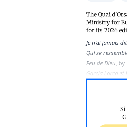
The Quai d'Orsa
Ministry for Eu
for its 2026 ed
Je n'ai jamais di
Qui se ressembl
Feu de Dieu
, by
Garcia Lorca et
Si
G