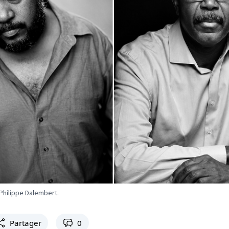
 Philippe Dalembert.
Partager
0