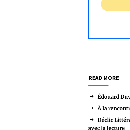
READ MORE
Édouard Duv
À la rencont
Déclic Littér
avec la lecture