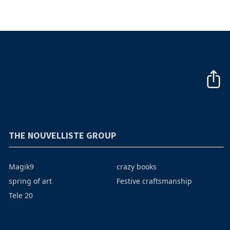
THE NOUVELLISTE GROUP
Magik9
crazy books
spring of art
Festive craftsmanship
Tele 20