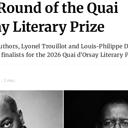
 Round of the Quai
y Literary Prize
thors, Lyonel Trouillot and Louis-Philippe 
finalists for the 2026 Quai d'Orsay Literary P
 : 2 min.