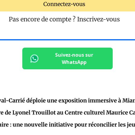
Connectez-vous
Pas encore de compte ?
Inscrivez-vous
Suivez-nous sur
WhatsApp
al-Carrié déploie une exposition immersive à Mia
re de Lyonel Trouillot au Centre culturel Maurice C
aire : une nouvelle initiative pour réconcilier les j