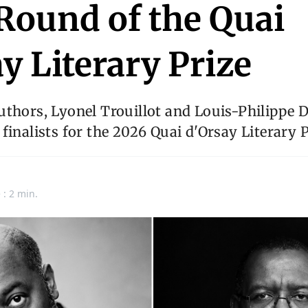
 Round of the Quai
y Literary Prize
thors, Lyonel Trouillot and Louis-Philippe 
finalists for the 2026 Quai d'Orsay Literary P
 : 2 min.