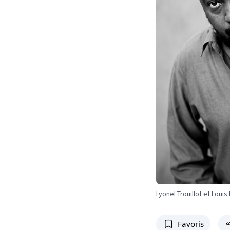
Lyonel Trouillot et Louis
Favoris