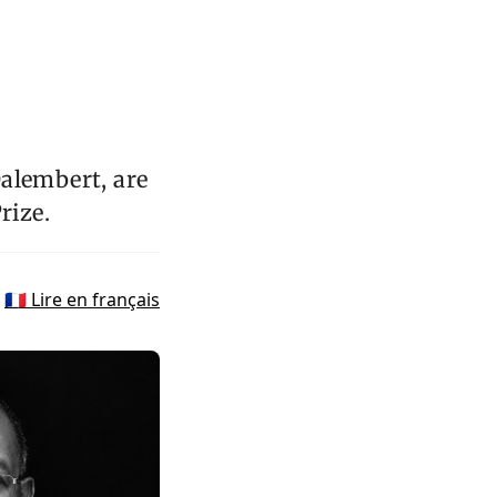
Dalembert, are
rize.
🇫🇷 Lire en français