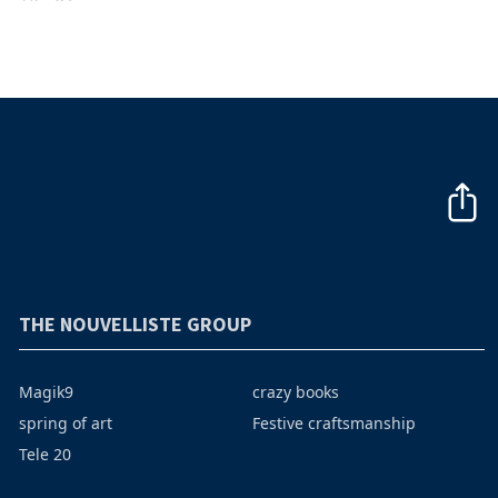
THE NOUVELLISTE GROUP
Magik9
crazy books
spring of art
Festive craftsmanship
Tele 20