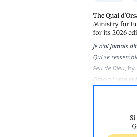
The Quai d'Orsa
Ministry for Eu
for its 2026 ed
Je n'ai jamais di
Qui se ressembl
Feu de Dieu
, by
Garcia Lorca et
Si
G