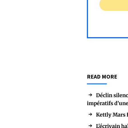
READ MORE
Déclin silenc
impératifs d’une
Kettly Mars 
L'écrivain h