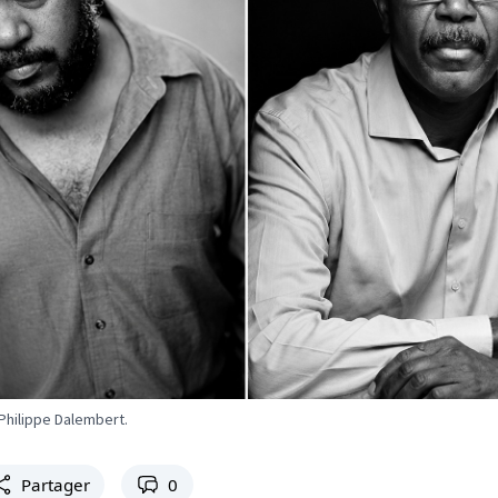
 Philippe Dalembert.
Partager
0