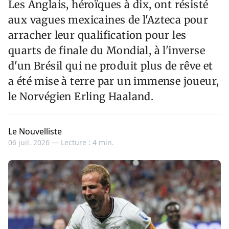
Les Anglais, héroïques à dix, ont résisté
aux vagues mexicaines de l'Azteca pour
arracher leur qualification pour les
quarts de finale du Mondial, à l'inverse
d'un Brésil qui ne produit plus de rêve et
a été mise à terre par un immense joueur,
le Norvégien Erling Haaland.
Le Nouvelliste
06 juil. 2026 —
Lecture : 4 min.