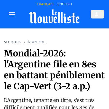
FRANÇAIS
ENGLISH
ACTUALITES
À LA MINUTE
Mondial-2026:
l'Argentine file en 8es
en battant péniblement
le Cap-Vert (3-2 a.p.)
L'Argentine, tenante en titre, s'est très
difficilement qualifiée pour les 8es de