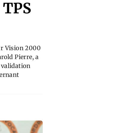
u TPS
ur Vision 2000
rold Pierre, a
 validation
cernant