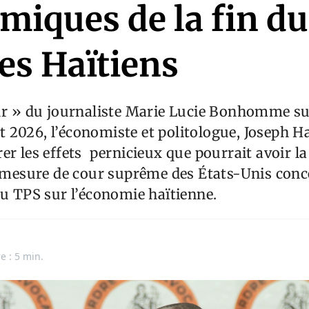
miques de la fin d
es Haïtiens
our » du journaliste Marie Lucie Bonhomme s
let 2026, l’économiste et politologue, Joseph Ha
er les effets pernicieux que pourrait avoir la
a mesure de cour suprême des États-Unis con
du TPS sur l’économie haïtienne.
e : 5 min.