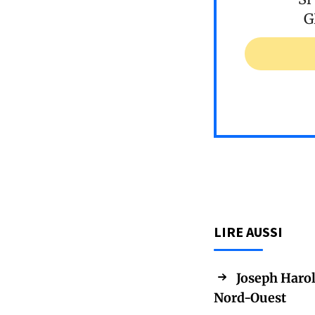
G
LIRE AUSSI
Joseph Harold
Nord-Ouest