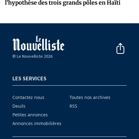
l’hypothèse des trois grands pôles en Haïti
© Le Nouvelliste 2026
LES SERVICES
Contactez nous
Toutes nos archives
Deuils
RSS
Petites annonces
Annonces immobilières