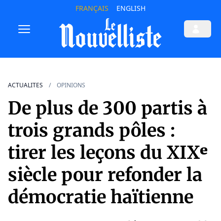
FRANÇAIS
ENGLISH
ACTUALITES
OPINIONS
De plus de 300 partis à
trois grands pôles :
tirer les leçons du XIXᵉ
siècle pour refonder la
démocratie haïtienne