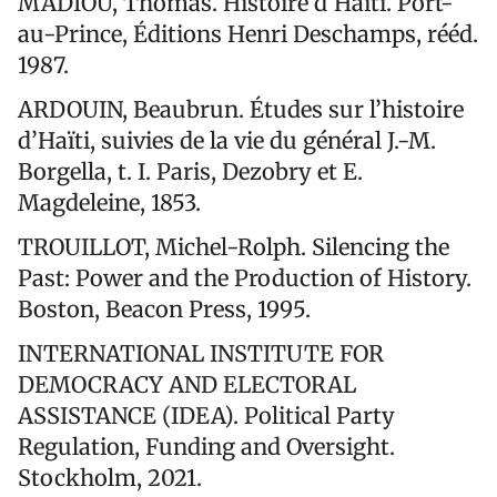
MADIOU, Thomas. Histoire d’Haïti. Port-
au-Prince, Éditions Henri Deschamps, rééd.
1987.
ARDOUIN, Beaubrun. Études sur l’histoire
d’Haïti, suivies de la vie du général J.-M.
Borgella, t. I. Paris, Dezobry et E.
Magdeleine, 1853.
TROUILLOT, Michel-Rolph. Silencing the
Past: Power and the Production of History.
Boston, Beacon Press, 1995.
INTERNATIONAL INSTITUTE FOR
DEMOCRACY AND ELECTORAL
ASSISTANCE (IDEA). Political Party
Regulation, Funding and Oversight.
Stockholm, 2021.