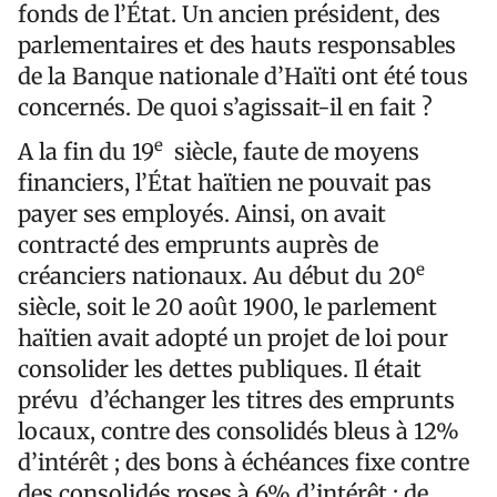
fonds de l’État. Un ancien président, des
parlementaires et des hauts responsables
de la Banque nationale d’Haïti ont été tous
concernés. De quoi s’agissait-il en fait ?
e
A la fin du 19
siècle, faute de moyens
financiers, l’État haïtien ne pouvait pas
payer ses employés. Ainsi, on avait
contracté des emprunts auprès de
e
créanciers nationaux. Au début du 20
siècle, soit le 20 août 1900, le parlement
haïtien avait adopté un projet de loi pour
consolider les dettes publiques. Il était
prévu d’échanger les titres des emprunts
locaux, contre des consolidés bleus à 12%
d’intérêt ; des bons à échéances fixe contre
des consolidés roses à 6% d’intérêt ; de