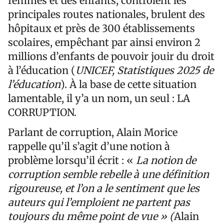
femmes et des enfants, contrôlent les
principales routes nationales, brulent des
hôpitaux et près de 300 établissements
scolaires, empêchant par ainsi environ 2
millions d’enfants de pouvoir jouir du droit
à l’éducation (
UNICEF, Statistiques 2025 de
l’éducation
). À la base de cette situation
lamentable, il y’a un nom, un seul : LA
CORRUPTION.
Parlant de corruption, Alain Morice
rappelle qu’il s’agit d’une notion à
problème lorsqu’il écrit : «
La notion de
corruption semble rebelle à une définition
rigoureuse, et l’on a le sentiment que les
auteurs qui l’emploient ne partent pas
toujours du même point de vue » (
Alain