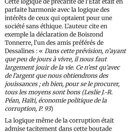
Cette logique de précarité de l’État était en
parfaite harmonie avec la logique des
intérêts de ceux qui optaient pour une
société sans éthique. L’auteur cite en
exemple la déclaration de Boisrond
Tonnerre, l’un des amis préférés de
Dessalines : «
Dans cette prévision, n’ayant
que peu de jours à vivre, il nous faut
largement jouir de la vie. Ce n’est qu’avec
de l’argent que nous obtiendrons des
jouissances ; eh bien, pour se le procurer,
tous les moyens sont bons (Leslie J.-R.
Péan, Haïti, économie politique de la
corruption, P. 93
)
La logique même de la corruption était
admise tacitement dans cette boutade