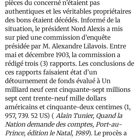
pièces du concerné n’étaient pas
authentiques et les véritables propriétaires
des bons étaient décédés. Informé de la
situation, le président Nord Alexis a mis
sur pied une commission d’enquête
présidée par M. Alexandre Lilavois. Entre
mai et décembre 1903, la commission a
rédigé trois (3) rapports. Les conclusions de
ces rapports faisaient état d’un
détournement de fonds évalué à Un
milliard neuf cent cinquante-sept millions
sept cent trente-neuf mille dollars
américains et cinquante-deux centimes (1,
957, 739. 52 US) (
Alain Tunier, Quand la
Nation demande des comptes, Port-au-
Prince, édition le Natal, 1989
). Le procès a