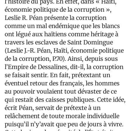
l’histoire du pays. En effet, dans « Haïti,
économie politique de la corruption »,
Leslie R. Péan présente la corruption
comme un mal endémique que les blancs
ont légué aux haïtiens comme héritage à
travers les esclaves de Saint Domingue
(Leslie J.-R. Péan, Haïti, économie politique
de la corruption, P.70). Ainsi, depuis sous
l’Empire de Dessalines, dit-il, la corruption
se faisait sentir. En fait, prétextant un
éventuel retour des français, les hommes
au pouvoir voulaient tout dévaster de ce
qui restait des caisses publiques. Cette idée,
écrit Péan, servait de prétexte à un
relâchement de toute morale individuelle
puisqu’il n’y’avait que peu de jours à vivre.