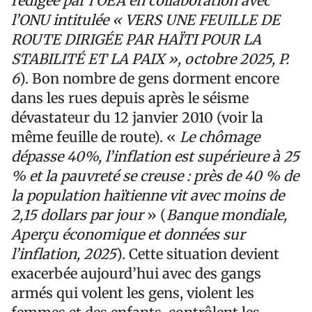
rédigée par l’OEA en collaboration avec
l’ONU intitulée « VERS UNE FEUILLE DE
ROUTE DIRIGÉE PAR HAÏTI POUR LA
STABILITÉ ET LA PAIX », octobre 2025, P.
6
). Bon nombre de gens dorment encore
dans les rues depuis après le séisme
dévastateur du 12 janvier 2010 (voir la
même feuille de route). «
Le chômage
dépasse 40%, l’inflation est supérieure à 25
% et la pauvreté se creuse : près de 40 % de
la population haïtienne vit avec moins de
2,15 dollars par jour
» (
Banque mondiale,
Aperçu économique et données sur
l’inflation, 2025
). Cette situation devient
exacerbée aujourd’hui avec des gangs
armés qui volent les gens, violent les