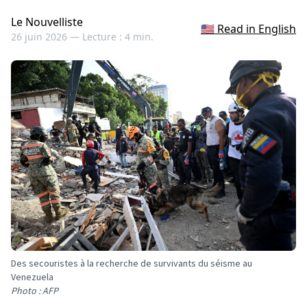
Le Nouvelliste
🇺🇸 Read in English
26 juin 2026 —
Lecture : 4 min.
Des secouristes à la recherche de survivants du séisme au
Venezuela
Photo : AFP