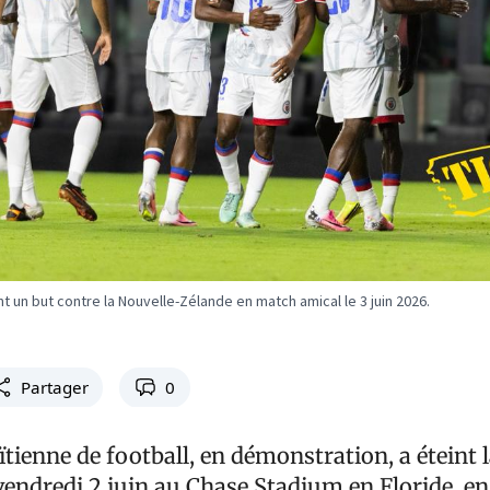
 un but contre la Nouvelle-Zélande en match amical le 3 juin 2026.
Partager
0
ïtienne de football, en démonstration, a éteint 
 vendredi 2 juin au Chase Stadium en Floride, e