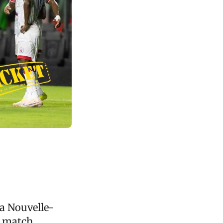
la Nouvelle-
n match