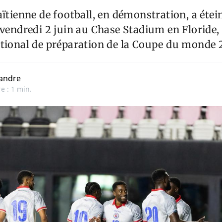
aïtienne de football, en démonstration, a étei
 vendredi 2 juin au Chase Stadium en Floride
ational de préparation de la Coupe du monde 
andre
e : 1 min.