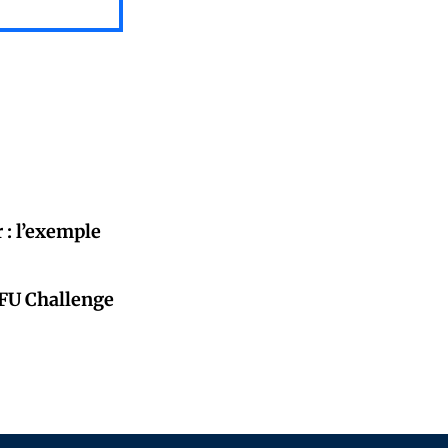
 : l’exemple
CFU Challenge