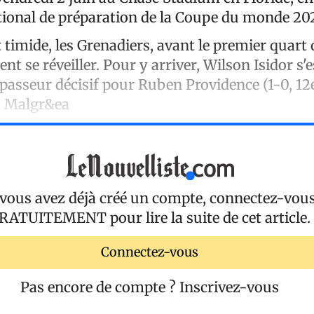
tional de préparation de la Coupe du monde 20
timide, les Grenadiers, avant le premier quart 
ent se réveiller. Pour y arriver, Wilson Isidor s'e
passeur décisif pour Ruben Providence (1-0, 12e
e. Malgr&ea
 vous avez déjà créé un compte, connectez-vou
RATUITEMENT
pour lire la suite de cet article.
Connectez-vous
Pas encore de compte ?
Inscrivez-vous