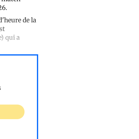
26.
d'heure de la
st
) qui a
s