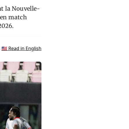
nt la Nouvelle-
, en match
2026.
🇺🇸 Read in English