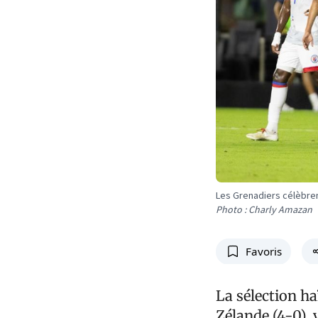
Les Grenadiers célèbrent
Photo : Charly Amazan
Favoris
La sélection ha
Zélande (4-0),