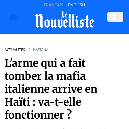
FRANÇAIS
ENGLISH
ACTUALITES
NATIONAL
L'arme qui a fait
tomber la mafia
italienne arrive en
Haïti : va-t-elle
fonctionner ?